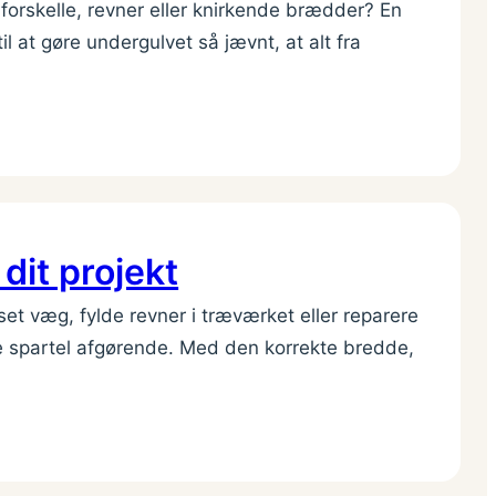
orskelle, revner eller knirkende brædder? En
il at gøre undergulvet så jævnt, at alt fra
 dit projekt
et væg, fylde revner i træværket eller reparere
ge spartel afgørende. Med den korrekte bredde,