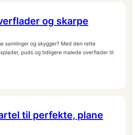
verflader og skarpe
e samlinger og skygger? Med den rette
plader, puds og tidligere malede overflader til
rtel til perfekte, plane