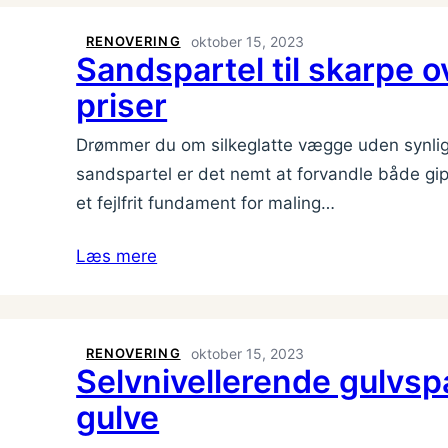
RENOVERING
oktober 15, 2023
Sandspartel til skarpe o
priser
Drømmer du om silkeglatte vægge uden synlig
sandspartel er det nemt at forvandle både gips
et fejlfrit fundament for maling…
Læs mere
RENOVERING
oktober 15, 2023
Selvnivellerende gulvspa
gulve