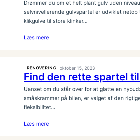
Drømmer du om et helt plant gulv uden niveauf
selvnivellerende gulvspartel er udviklet netop t
klikgulve til store klinker…
Læs mere
RENOVERING
oktober 15, 2023
Find den rette spartel til
Uanset om du står over for at glatte en nypuds
småskrammer på bilen, er valget af den rigti
fleksibilitet…
Læs mere